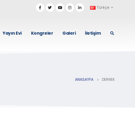
Türkçe
Yayın Evi
Kongreler
Galeri
İletişim
ANASAYFA
DERNEK