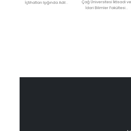
Çağ Üniversitesi İktisadi ve
İçtihatları Işığında Adil…
İdari Bilimler Fakültesi…