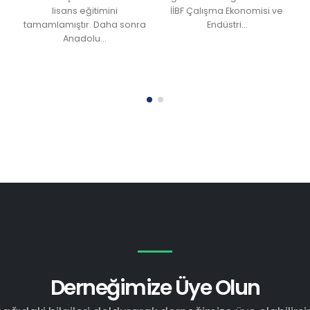
lisans eğitimini
İİBF Çalışma Ekonomisi ve
tamamlamıştır. Daha sonra
Endüstri…
Anadolu…
Derneğimize Üye Olun