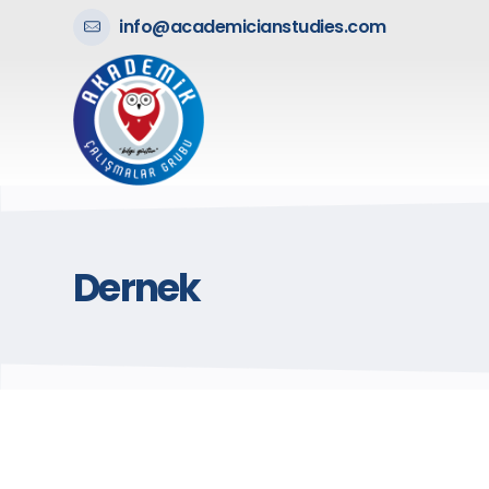
info@academicianstudies.com
Dernek