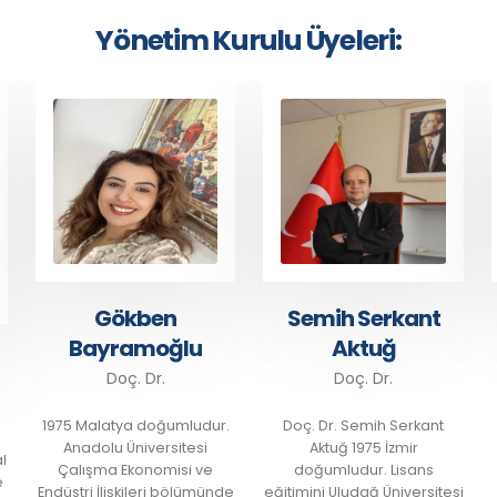
Yönetim Kurulu Üyeleri:
Gökben
Semih Serkant
Bayramoğlu
Aktuğ
Doç. Dr.
Doç. Dr.
1975 Malatya doğumludur.
Doç. Dr. Semih Serkant
Anadolu Üniversitesi
Aktuğ 1975 İzmir
Çalışma Ekonomisi ve
doğumludur. Lisans
Endüstri İlişkileri bölümünde
eğitimini Uludağ Üniversitesi