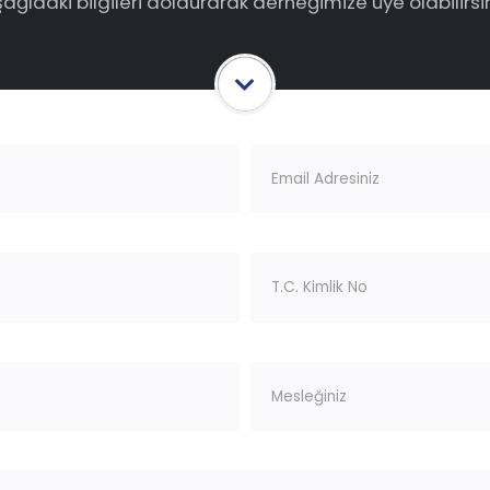
ağıdaki bilgileri doldurarak derneğimize üye olabilirsi