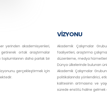
VİZYONU
r yerinden akademisyenleri,
Akademik Çalışmalar Grubu
a getirerek ortak araştırmalar
faaliyetleri, araştırma çalışm
 toplumlarının daha parlak bir
düzenleme, medya hizmetleri, 
Dünya ülkelerinde bulunan üniv
zyonunu gerçekleştirmek için
Akademik Çalışmalar Grubunun
ektedir.
politikalarında yönlendirici, 
kalitesinin artmasına ve y
sürede enstitü haline gelmek