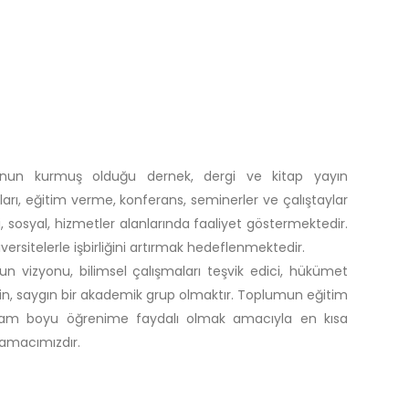
nun kurmuş olduğu dernek, dergi ve kitap yayın
aları, eğitim verme, konferans, seminerler ve çalıştaylar
sosyal, hizmetler alanlarında faaliyet göstermektedir.
ersitelerle işbirliğini artırmak hedeflenmektedir.
 vizyonu, bilimsel çalışmaları teşvik edici, hükümet
etkin, saygın bir akademik grup olmaktır. Toplumun eğitim
aşam boyu öğrenime faydalı olmak amacıyla en kısa
 amacımızdır.