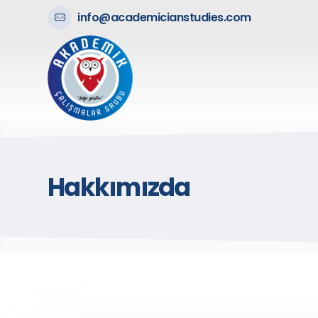
info@academicianstudies.com
Hakkımızda