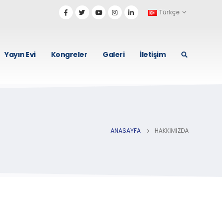
Türkçe
Yayın Evi
Kongreler
Galeri
İletişim
ANASAYFA
HAKKIMIZDA