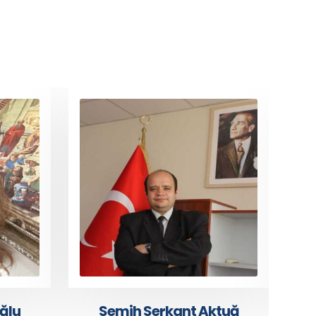
 Aktuğ
Münevver Bayar