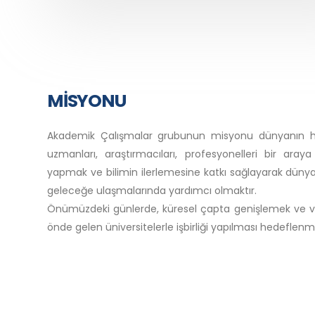
MİSYONU
Akademik Çalışmalar grubunun misyonu dünyanın he
uzmanları, araştırmacıları, profesyonelleri bir aray
yapmak ve bilimin ilerlemesine katkı sağlayarak dünya
geleceğe ulaşmalarında yardımcı olmaktır.
Önümüzdeki günlerde, küresel çapta genişlemek ve vi
önde gelen üniversitelerle işbirliği yapılması hedeflenm