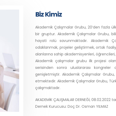
Biz Kimiz
Akademik Çalışmalar Grubu, 20’den fazla ül
bir gruptur. Akademik Çalışmalar Grubu, b
hayati rolü savunmaktadır. Akademik Çalı
odaklanmak, projeler geliştirmek, ortak faal
alanlarına sahip akademisyenleri, öğrencileri, 
Akademik çalışmalar grubu ilk projesi olan v
serisinden sonra uluslararası kongrele
genişletmiştir. Akademik Çalışmalar Grubu, 
etmektedir. Akademik Çalışmalar Grubu, Türkiy
çalışmaktadır.
AKADEMİK ÇALIŞMALAR DERNEĞİ, 08.02.2022 tar
Dernek Kurucusu: Doç Dr. Osman YILMAZ